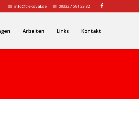
info@trekoval.de
09332 / 591 23 32
ngen
Arbeiten
Links
Kontakt