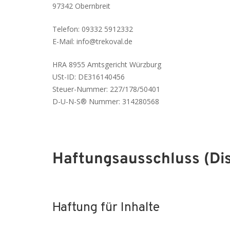
97342 Obernbreit
Telefon: 09332 5912332
E-Mail: info@trekoval.de
HRA 8955 Amtsgericht Würzburg
USt-ID: DE316140456
Steuer-Nummer: 227/178/50401
D-U-N-S® Nummer: 314280568
Haftungsausschluss (Di
Haftung für Inhalte