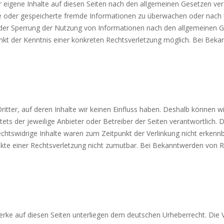
 eigene Inhalte auf diesen Seiten nach den allgemeinen Gesetzen vera
elte oder gespeicherte fremde Informationen zu überwachen oder nach
 oder Sperrung der Nutzung von Informationen nach den allgemeinen G
unkt der Kenntnis einer konkreten Rechtsverletzung möglich. Bei Be
itter, auf deren Inhalte wir keinen Einfluss haben. Deshalb können w
stets der jeweilige Anbieter oder Betreiber der Seiten verantwortlich.
chtswidrige Inhalte waren zum Zeitpunkt der Verlinkung nicht erkennba
unkte einer Rechtsverletzung nicht zumutbar. Bei Bekanntwerden von R
Werke auf diesen Seiten unterliegen dem deutschen Urheberrecht. Die V