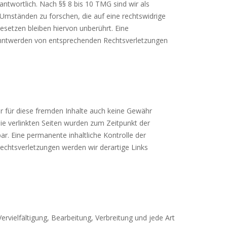
ntwortlich. Nach §§ 8 bis 10 TMG sind wir als
 Umständen zu forschen, die auf eine rechtswidrige
esetzen bleiben hiervon unberührt. Eine
kanntwerden von entsprechenden Rechtsverletzungen
ir für diese fremden Inhalte auch keine Gewähr
 Die verlinkten Seiten wurden zum Zeitpunkt der
r. Eine permanente inhaltliche Kontrolle der
echtsverletzungen werden wir derartige Links
ervielfältigung, Bearbeitung, Verbreitung und jede Art